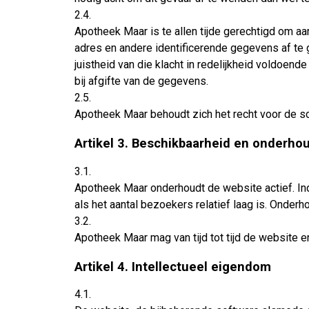
2.4.
Apotheek Maar is te allen tijde gerechtigd om a
adres en andere identificerende gegevens af te 
juistheid van die klacht in redelijkheid voldoen
bij afgifte van de gegevens.
2.5.
Apotheek Maar behoudt zich het recht voor de s
Artikel 3. Beschikbaarheid en onderho
3.1.
Apotheek Maar onderhoudt de website actief. Ind
als het aantal bezoekers relatief laag is. Onder
3.2.
Apotheek Maar mag van tijd tot tijd de website e
Artikel 4. Intellectueel eigendom
4.1.