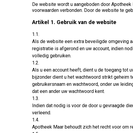
De website wordt u aangeboden door Apotheek Ma
voorwaarden verbonden. Door de website te gebr
Artikel 1. Gebruik van de website
1.1.
Als de website een extra beveiligde omgeving aa
registratie is afgerond en uw account, indien n
volledig gebruiken.
1.2.
Als u een account heeft, dient u de toegang to
bijzonder dient u het wachtwoord strikt geheim 
gebruikersnaam en wachtwoord, onder uw leiding 
dat een ander uw wachtwoord kent.
1.3.
Indien dat nodig is voor de door u gevraagde di
verleend.
1.4.
Apotheek Maar behoudt zich het recht voor om re