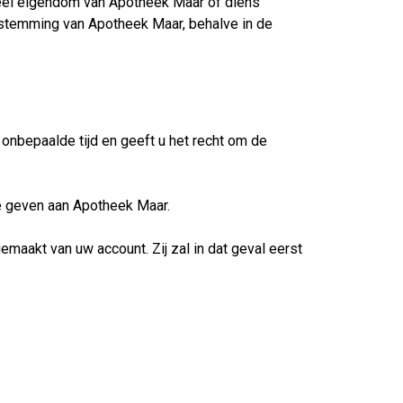
ueel eigendom van Apotheek Maar of diens
estemming van Apotheek Maar, behalve in de
nbepaalde tijd en geeft u het recht om de
e geven aan Apotheek Maar.
aakt van uw account. Zij zal in dat geval eerst