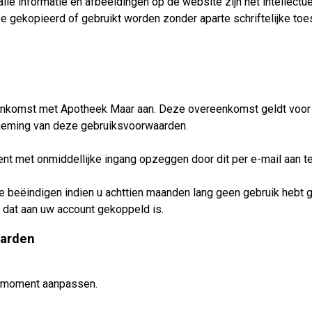
le informatie en afbeeldingen op de website zijn het intellect
e gekopieerd of gebruikt worden zonder aparte schriftelijke to
nkomst met Apotheek Maar aan. Deze overeenkomst geldt voor o
tneming van deze gebruiksvoorwaarden.
t met onmiddellijke ingang opzeggen door dit per e-mail aan t
beëindigen indien u achttien maanden lang geen gebruik hebt gem
s dat aan uw account gekoppeld is.
aarden
 moment aanpassen.