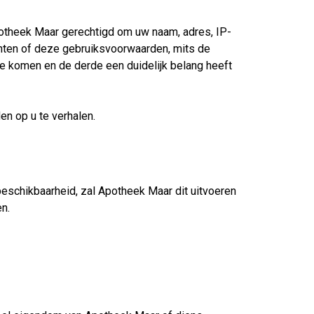
Apotheek Maar gerechtigd om uw naam, adres, IP-
chten of deze gebruiksvoorwaarden, mits de
 te komen en de derde een duidelijk belang heeft
n op u te verhalen.
beschikbaarheid, zal Apotheek Maar dit uitvoeren
n.