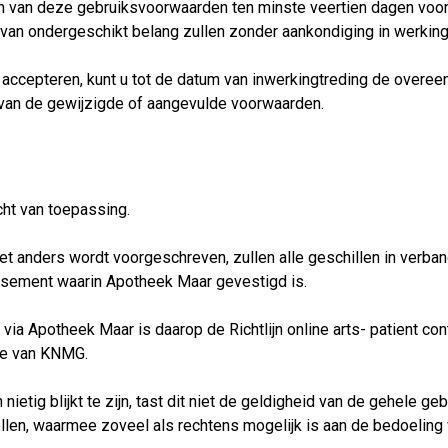
en van deze gebruiksvoorwaarden ten minste veertien dagen voor
 van ondergeschikt belang zullen zonder aankondiging in werking
 te accepteren, kunt u tot de datum van inwerkingtreding de ove
 van de gewijzigde of aangevulde voorwaarden.
ht van toepassing.
iet anders wordt voorgeschreven, zullen alle geschillen in ver
ssement waarin Apotheek Maar gevestigd is.
via Apotheek Maar is daarop de Richtlijn online arts- patient con
te van KNMG.
etig blijkt te zijn, tast dit niet de geldigheid van de gehele geb
ellen, waarmee zoveel als rechtens mogelijk is aan de bedoeling