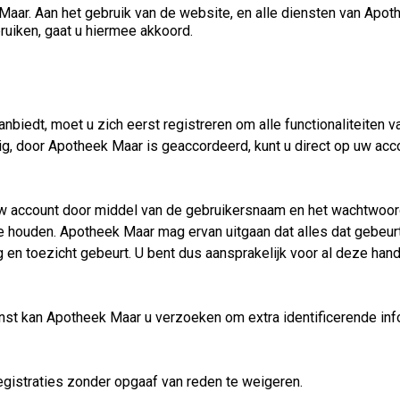
ar. Aan het gebruik van de website, en alle diensten van Apoth
uiken, gaat u hiermee akkoord.
nbiedt, moet u zich eerst registreren om alle functionaliteiten 
odig, door Apotheek Maar is geaccordeerd, kunt u direct op uw a
t uw account door middel van de gebruikersnaam en het wachtwoo
te houden. Apotheek Maar mag ervan uitgaan dat alles dat gebeu
en toezicht gebeurt. U bent dus aansprakelijk voor al deze hand
enst kan Apotheek Maar u verzoeken om extra identificerende in
gistraties zonder opgaaf van reden te weigeren.