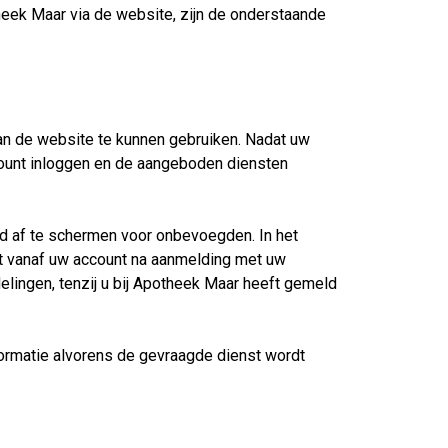
eek Maar via de website, zijn de onderstaande
van de website te kunnen gebruiken. Nadat uw
ccount inloggen en de aangeboden diensten
rd af te schermen voor onbevoegden. In het
rt vanaf uw account na aanmelding met uw
elingen, tenzij u bij Apotheek Maar heeft gemeld
formatie alvorens de gevraagde dienst wordt