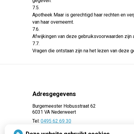
gegeven.
7.5.
Apotheek Maar is gerechtigd haar rechten en verp
van haar overneemt.
7.6.
Afwijkingen van deze gebruiksvoorwaarden zijn a
7.7.
Vragen die ontstaan zijn na het lezen van deze ge
Adresgegevens
Burgemeester Hobusstraat 62
6031 VA Nederweert
Tel:
0495 62 69 30
E-mail:
recepten@apotheekmaar.nl