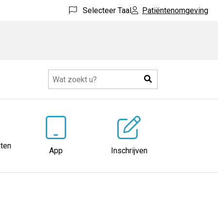
Selecteer Taal
Patiëntenomgeving
Zoeken
ten
App
Inschrijven