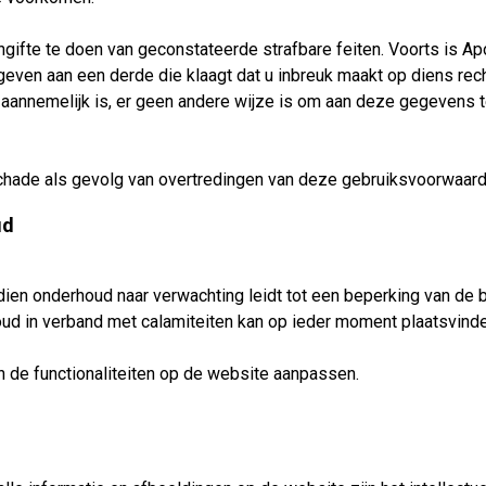
angifte te doen van geconstateerde strafbare feiten. Voorts is 
geven aan een derde die klaagt dat u inbreuk maakt op diens re
de aannemelijk is, er geen andere wijze is om aan deze gegevens
chade als gevolg van overtredingen van deze gebruiksvoorwaarde
ud
ien onderhoud naar verwachting leidt tot een beperking van de 
houd in verband met calamiteiten kan op ieder moment plaatsvinde
n de functionaliteiten op de website aanpassen.