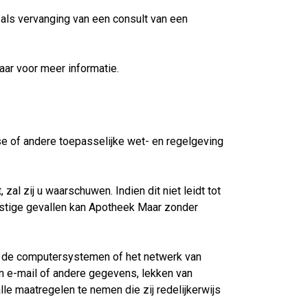
ls vervanging van een consult van een
ar voor meer informatie.
se of andere toepasselijke wet- en regelgeving
l zij u waarschuwen. Indien dit niet leidt tot
nstige gevallen kan Apotheek Maar zonder
an de computersystemen of het netwerk van
an e-mail of andere gegevens, lekken van
le maatregelen te nemen die zij redelijkerwijs