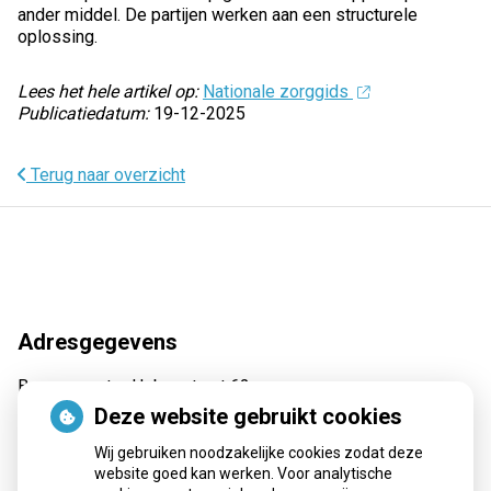
ander middel. De partijen werken aan een structurele
oplossing.
Lees het hele artikel op:
Nationale zorggids
Publicatiedatum:
19-12-2025
Terug naar overzicht
Adresgegevens
Burgemeester Hobusstraat 62
6031 VA Nederweert
Deze website gebruikt cookies
Tel:
0495 62 69 30
Wij gebruiken noodzakelijke cookies zodat deze
E-mail:
recepten@apotheekmaar.nl
website goed kan werken. Voor analytische