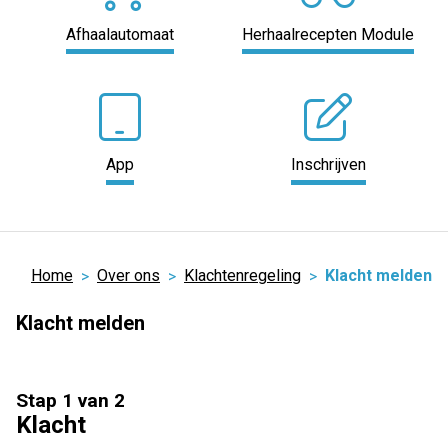
Afhaalautomaat
Herhaalrecepten Module
App
Inschrijven
Home
Over ons
Klachtenregeling
Klacht melden
Klacht melden
Stap 1 van 2
Klacht