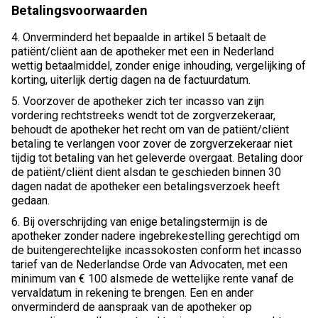
Betalingsvoorwaarden
4. Onverminderd het bepaalde in artikel 5 betaalt de
patiënt/cliënt aan de apotheker met een in Nederland
wettig betaalmiddel, zonder enige inhouding, vergelijking of
korting, uiterlijk dertig dagen na de factuurdatum.
5. Voorzover de apotheker zich ter incasso van zijn
vordering rechtstreeks wendt tot de zorgverzekeraar,
behoudt de apotheker het recht om van de patiënt/cliënt
betaling te verlangen voor zover de zorgverzekeraar niet
tijdig tot betaling van het geleverde overgaat. Betaling door
de patiënt/cliënt dient alsdan te geschieden binnen 30
dagen nadat de apotheker een betalingsverzoek heeft
gedaan.
6. Bij overschrijding van enige betalingstermijn is de
apotheker zonder nadere ingebrekestelling gerechtigd om
de buitengerechtelijke incassokosten conform het incasso
tarief van de Nederlandse Orde van Advocaten, met een
minimum van € 100 alsmede de wettelijke rente vanaf de
vervaldatum in rekening te brengen. Een en ander
onverminderd de aanspraak van de apotheker op