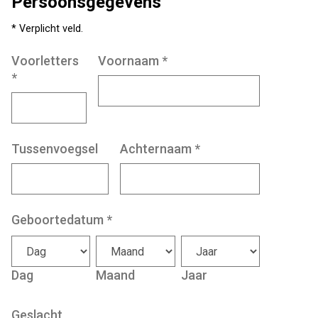
Persoonsgegevens
* Verplicht veld.
Voorletters
Voornaam
*
*
Tussenvoegsel
Achternaam
*
Geboortedatum
*
Dag
Maand
Jaar
Geslacht