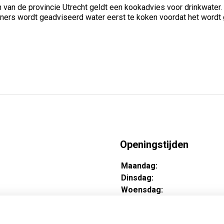
van de provincie Utrecht geldt een kookadvies voor drinkwater.
rs wordt geadviseerd water eerst te koken voordat het wordt ge
Openingstijden
Maandag:
Dinsdag:
Woensdag:
Donderdag:
Vrijdag: