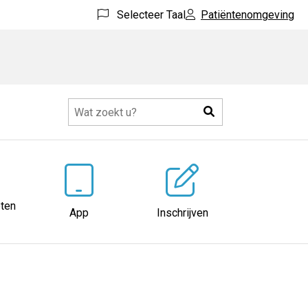
Selecteer Taal
Patiëntenomgeving
Zoeken
ten
App
Inschrijven