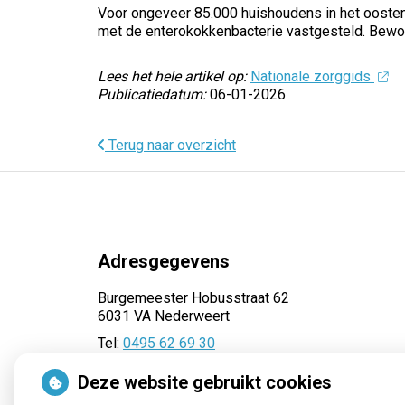
Voor ongeveer 85.000 huishoudens in het oosten 
met de enterokokkenbacterie vastgesteld. Bewone
Lees het hele artikel op:
Nationale zorggids
Publicatiedatum:
06-01-2026
Terug naar overzicht
Adresgegevens
Burgemeester Hobusstraat 62
6031 VA Nederweert
Tel:
0495 62 69 30
E-mail:
recepten@apotheekmaar.nl
Deze website gebruikt cookies