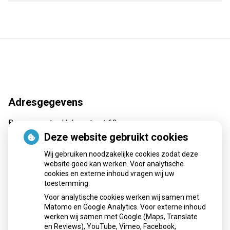
Adresgegevens
Burgemeester Hobusstraat 62
6031 VA Nederweert
Deze website gebruikt cookies
Tel:
0495 62 69 30
Wij gebruiken noodzakelijke cookies zodat deze
E-mail:
recepten@apotheekmaar.nl
website goed kan werken. Voor analytische
cookies en externe inhoud vragen wij uw
toestemming.
Voor analytische cookies werken wij samen met
Openingstijden
Matomo en Google Analytics. Voor externe inhoud
werken wij samen met Google (Maps, Translate
Maandag:
08:00 - 17:30 uur
en Reviews), YouTube, Vimeo, Facebook,