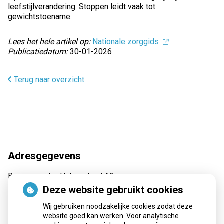
leefstijlverandering. Stoppen leidt vaak tot
gewichtstoename.
Lees het hele artikel op:
Nationale zorggids
Publicatiedatum:
30-01-2026
Terug naar overzicht
Adresgegevens
Burgemeester Hobusstraat 62
6031 VA Nederweert
Deze website gebruikt cookies
Tel:
0495 62 69 30
Wij gebruiken noodzakelijke cookies zodat deze
E-mail:
recepten@apotheekmaar.nl
website goed kan werken. Voor analytische